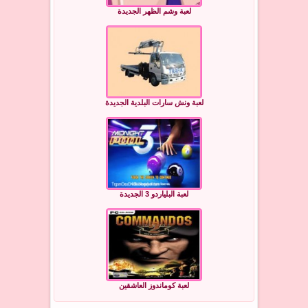
لعبة وشم الظهر الجديدة
لعبة ونش سارات البلدية الجديدة
لعبة البلياردو 3 الجديدة
لعبة كوماندوز العاشقين