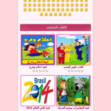
الالعاب المتشابه:
العاب تلتبيز الجديد
لعبة احلام وفرح
لعبة المغامرات ميشو الحديثة
لعبة كاس العالم 2014