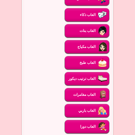
العاب ذكاء
العاب بنات
العاب مكياج
العاب طبخ
العاب ترتيب ديكور
العاب مغامرات
العاب باربي
العاب دورا