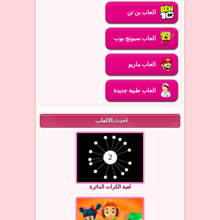
العاب بن تن
العاب سبونج بوب
العاب ماريو
العاب طبية جديدة
احدث الالعاب
لعبة الكرات الدائرة