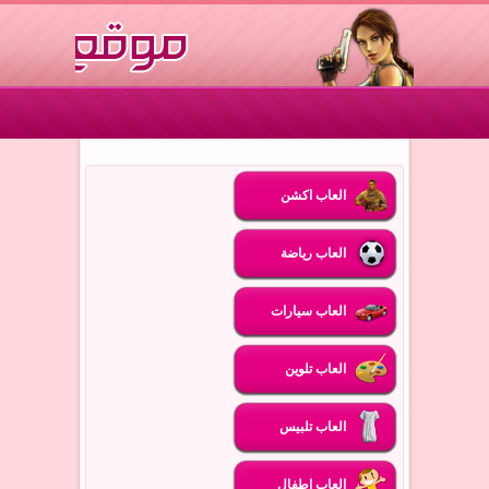
العاب اكشن
العاب رياضة
العاب سيارات
العاب تلوين
العاب تلبيس
العاب اطفال