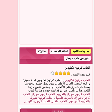
معلومات اللعبة
اضافة للمفضلة
مشاركة
اخبر عن ملف لا يعمل
العاب كرتون نكلودين
قيم هذه اللعبة :
العاب كرتون نكلودين
, العاب كرتون نكلودين لعبة مميزة
ورائعه لمحبي العاب الاطفال تقوم بقتل جميع الوحوش
بعصا حتى تحرز على الألعاب الجديدة من نفس حزمة
اللعبة هيا بنا نلعب عبر موقع لعبة جديدة هيا بنا نلعب
العاب كرتون نتورك بالعربية
,
العاب كرتون نتورك
,
العاب
كرتون نتورك بالعربية غامبول
,
العاب كرتون نتورك
بالعربية كاس تون
,
العاب اطفال
,
العاب كرتون نكلودين