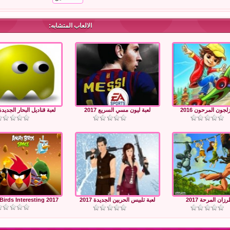
الالعاب المتشابه:
زلجون المرحون 2016
لعبة ليون مسي السريع 2017
لعبة قناديل البحار الجديدة 017
زان المرحة 2017
لعبة تلبيس الحربين الجديدة 2017
Birds Interesting 2017