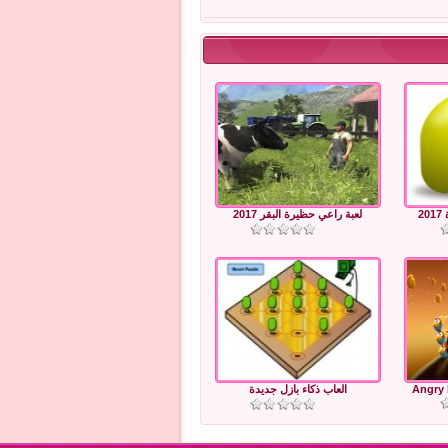
2
لعبة راعي حظيرة البقر 2017
Angry 
العاب ذكاء بازل جديدة