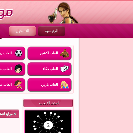
الرئيسية
التسجيل
العاب اكشن
العاب ري
العاب ذكاء
العاب بن
العاب باربي
العاب دو
احدث الالعاب
»
موقع لعبة