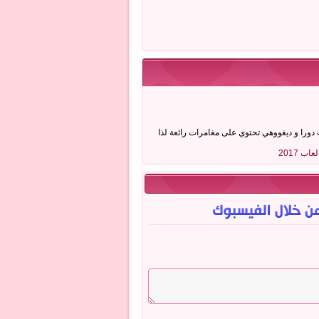
يثة لمحبي العاب دورا و ديغووهي تحتوي على مغامرات رائعة لذا
لعاب 2017