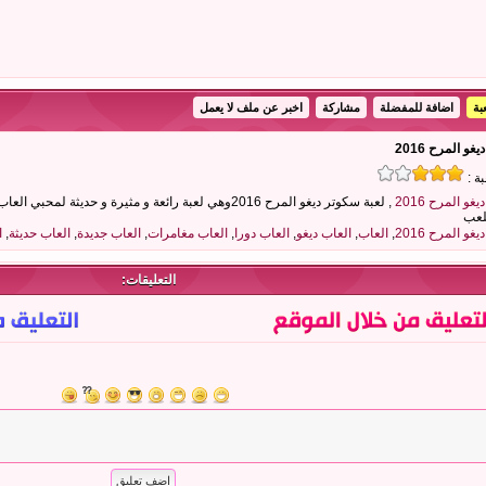
بة
اضافة للمفضلة
مشاركة
اخبر عن ملف لا يعمل
و المرح 2016
بة :
و المرح 2016
, لعبة سكوتر ديغو المرح 2016وهي لعبة رائعة و مثيرة و حد
للعب
و المرح 2016
,
العاب
,
العاب ديغو
,
العاب دورا
,
العاب مغامرات
,
العاب جديدة
,
العاب حديثة
,
ا
التعليقات: