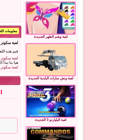
معلومات اللع
لعبة وشم الظهر الجديدة
لعبة سكوتر ديغ
قيم هذه اللع
لعبة سكوتر ديغ
هيا بنا نبدأ ا
لعبة سكوتر ديغ
لعبة ونش سارات البلدية الجديدة
لعبة البلياردو 3 الجديدة