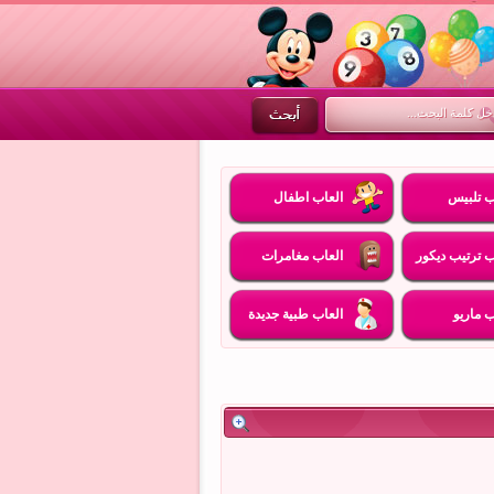
ب تلبيس
العاب اطفال
ب ترتيب ديكور
العاب مغامرات
ب ماريو
العاب طبية جديدة