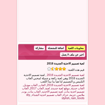
معلومات اللعبة
اضافة للمفضلة
مشاركة
اخبر عن ملف لا يعمل
لعبة تصميم الاحذية الجديدة 2016
قيم هذه اللعبة :
لعبة تصميم الاحذية الجديدة 2016
, لعبة تصميم الاحذية
الجديدة 2016 وهي لعبة رائعة و جميلة لمحبي العاب
التلبيس و التصميم لذا هيا بنا نبدأ اللعب
لعبة تصميم الاحذية الجديدة 2016
,
العاب
,
العاب موديل
,
العاب حديثة
,
موقع لعبة جديدة
,
لعبة
,
العاب 2017
,
العاب
تصميم احذية بنات
,
لعبه تصميم الاحذيه
,
العاب بنات
,
بوت
,
ملابس
,
جزمة
,
حزاء
,
العاب تصميم احذية الشتاء
,
,
diy
stylish
,
rain
,
boots