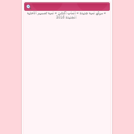
»
موقع لعبة جديدة
»
العاب اكشن
» لعبة تصميم الاحذية
الجديدة 2016