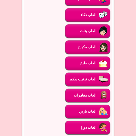
العاب ذكاء
العاب بنات
العاب مكياج
العاب طبخ
العاب ترتيب ديكور
العاب مغامرات
العاب باربي
العاب دورا