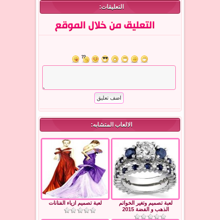
التعليقات:
الالعاب المتشابه:
لعبة تصميم وتغير الخواتم
لعبة تصميم ازياء الفنانات
الذهب و الفضة 2015