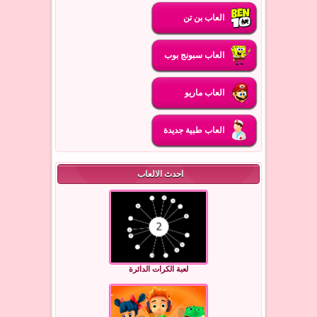
العاب بن تن
العاب سبونج بوب
العاب ماريو
العاب طبية جديدة
احدث الالعاب
لعبة الكرات الدائرة