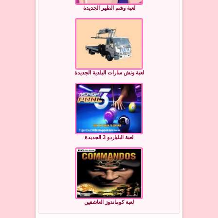
لعبة وشم الظهر الجديدة
لعبة ونش سارات البلدية الجديدة
لعبة البلياردو 3 الجديدة
لعبة كوماندوز العاشقين