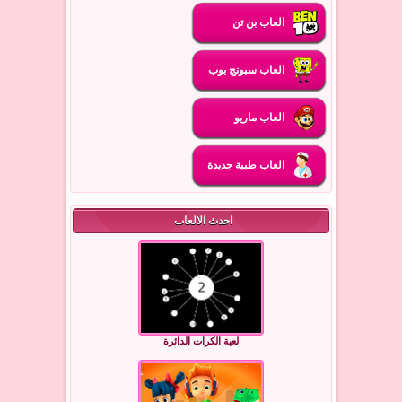
العاب بن تن
العاب سبونج بوب
العاب ماريو
العاب طبية جديدة
احدث الالعاب
لعبة الكرات الدائرة