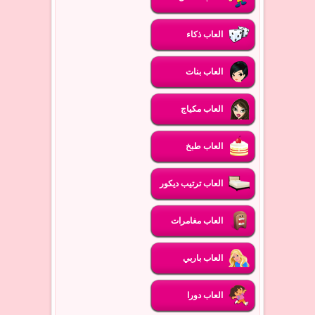
العاب ذكاء
العاب بنات
العاب مكياج
العاب طبخ
العاب ترتيب ديكور
العاب مغامرات
العاب باربي
العاب دورا