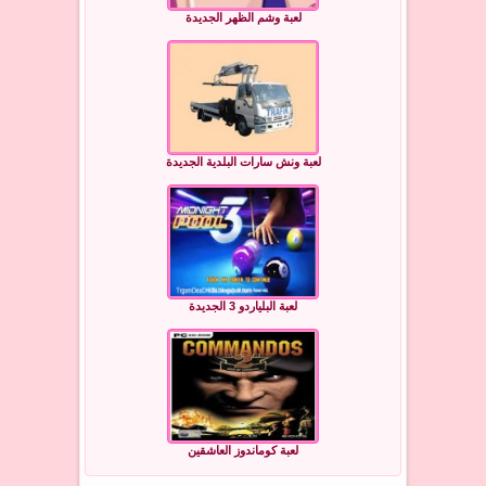
لعبة وشم الظهر الجديدة
لعبة ونش سارات البلدية الجديدة
لعبة البلياردو 3 الجديدة
لعبة كوماندوز العاشقين