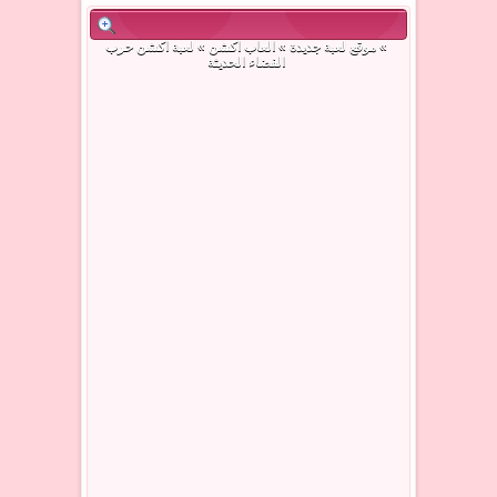
»
موقع لعبة جديدة
»
العاب اكشن
» لعبة اكشن حرب
الفضاء الحديثة