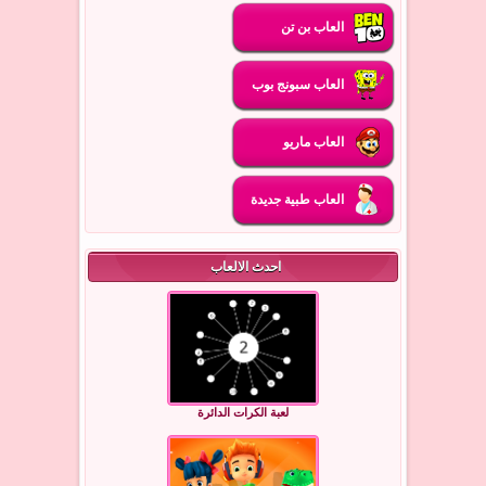
العاب بن تن
العاب سبونج بوب
العاب ماريو
العاب طبية جديدة
احدث الالعاب
لعبة الكرات الدائرة