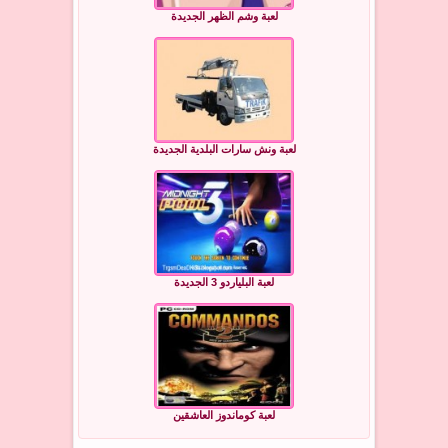
لعبة وشم الظهر الجديدة
لعبة ونش سارات البلدية الجديدة
لعبة البلياردو 3 الجديدة
لعبة كوماندوز العاشقين