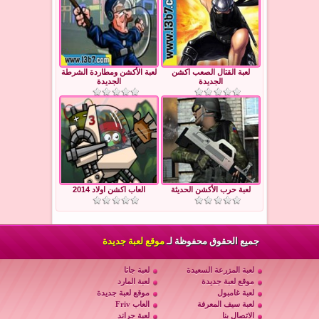
لعبة القتال الصعب اكشن
لعبة الأكشن ومطاردة الشرطة
الجديدة
الجديدة
لعبة حرب الأكشن الحديثة
العاب اكشن اولاد 2014
جميع الحقوق محفوظة لـ
موقع لعبة جديدة
لعبة المزرعة السعيدة
لعبة جاتا
موقع لعبة جديدة
لعبة المارد
لعبة غامبول
موقع لعبة جديدة
لعبة سيف المعرفة
العاب Friv
الاتصال بنا
لعبة جراند