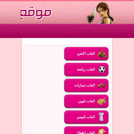
العاب اكشن
العاب رياضة
العاب سيارات
العاب تلوين
العاب تلبيس
العاب اطفال