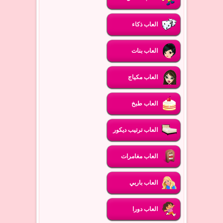
العاب ذكاء
العاب بنات
العاب مكياج
العاب طبخ
العاب ترتيب ديكور
العاب مغامرات
العاب باربي
العاب دورا