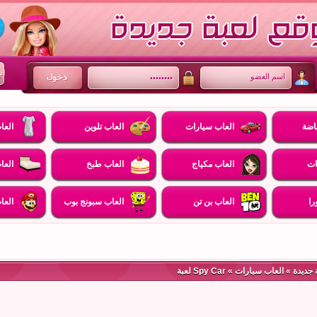
اضة
العاب سيارات
العاب تلوين
العا
ات
العاب مكياج
العاب طبخ
العا
را
العاب بن تن
العاب سبونج بوب
العا
 جديدة
»
العاب سيارات
» Spy Car لعبة