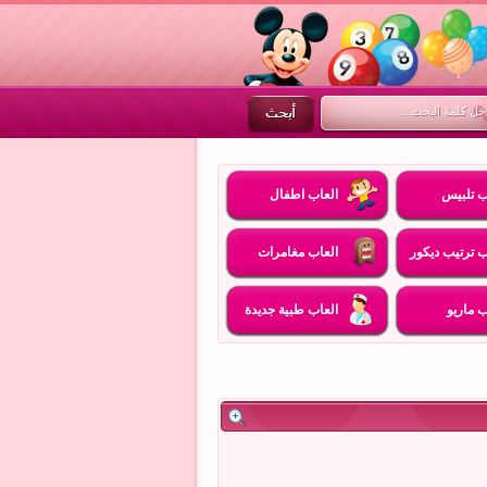
ب تلبيس
العاب اطفال
ب ترتيب ديكور
العاب مغامرات
ب ماريو
العاب طبية جديدة