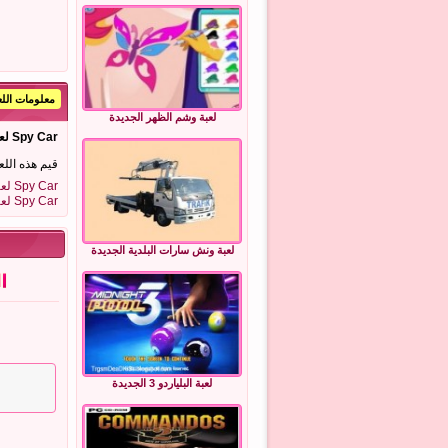
معلومات اللع
لعبة وشم الظهر الجديدة
Spy Car لعبة
قيم هذه اللع
Spy Car لعبة
Spy Car لعبة
لعبة ونش سارات البلدية الجديدة
لعبة البلياردو 3 الجديدة