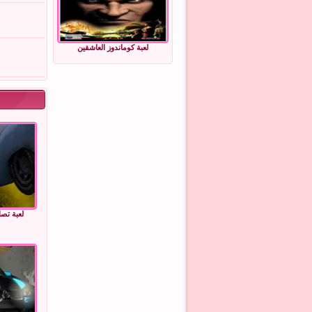
لعبة كوماندوز العاشقين
لعبة تصا