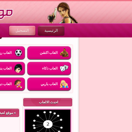
الرئيسية
التسجيل
العاب اكشن
العاب ري
العاب ذكاء
العاب بن
العاب باربي
العاب دو
احدث الالعاب
»
موقع لعبة