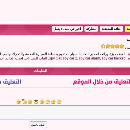
بة
اضافة للمفضلة
مشاركة
اخبر عن ملف لا يعمل
بة :
, لعبة مميزة ورائعه لمحبي العاب السيارات تقوم بقسادة السيارة الفخمة والتحرك بها بميدان 
,
spy car hacked
,
spy car alarm
,
spy car 2
,
Spy Car
,
العاب السيارات
,
احدث العاب
,
احد
التعليقات: